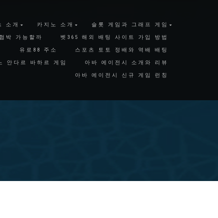
츠 소개
카지노 소개
슬롯 게임과 그래프 게임
 협박 가능할까
벳365 해외 배팅 사이트 가입 방법
개
유로88 주소
스포츠 토토 정배와 역배 배팅
노 안다르 바하르 게임
아바 에이전시 소개와 리뷰
아바 에이전시 신규 게임 런칭