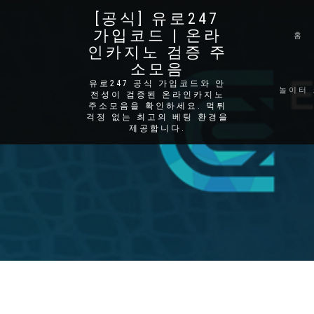
[공식] 유로247
가입코드 | 온라
홈
인카지노 검증 주
소모음
유로247 공식 가입코드와 안
놀이터
전성이 검증된 온라인카지노
주소모음을 확인하세요. 먹튀
걱정 없는 최고의 베팅 환경을
제공합니다.