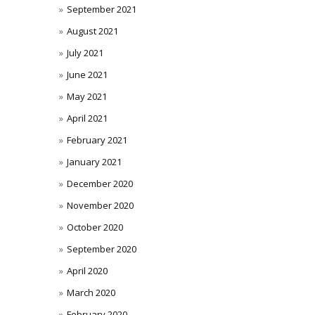
September 2021
August 2021
July 2021
June 2021
May 2021
April 2021
February 2021
January 2021
December 2020
November 2020
October 2020
September 2020
April 2020
March 2020
February 2020