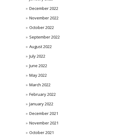
December 2022
November 2022
October 2022
September 2022
August 2022
July 2022
June 2022
May 2022
March 2022
February 2022
January 2022
December 2021
November 2021
October 2021