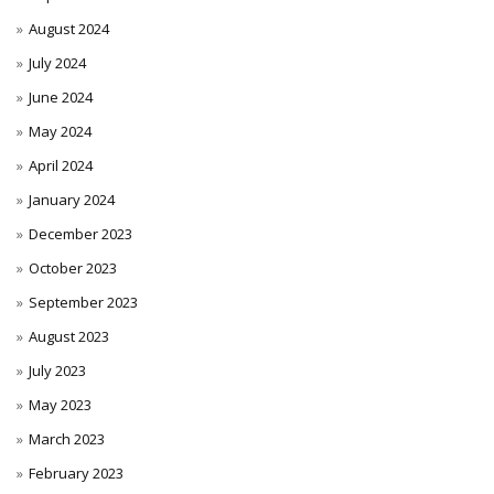
August 2024
July 2024
June 2024
May 2024
April 2024
January 2024
December 2023
October 2023
September 2023
August 2023
July 2023
May 2023
March 2023
February 2023