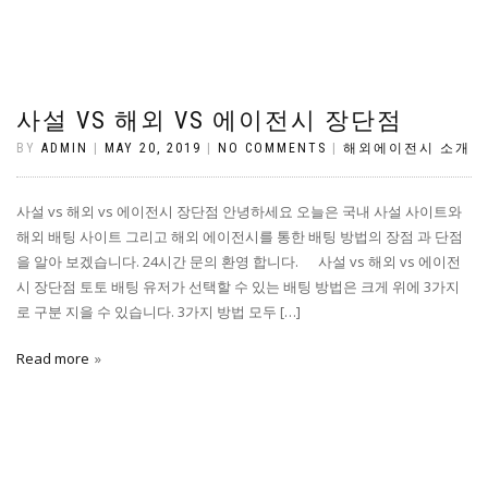
사설 VS 해외 VS 에이전시 장단점
BY
ADMIN
|
MAY 20, 2019
|
NO COMMENTS
|
해외에이전시 소개
사설 vs 해외 vs 에이전시 장단점 안녕하세요 오늘은 국내 사설 사이트와
해외 배팅 사이트 그리고 해외 에이전시를 통한 배팅 방법의 장점 과 단점
을 알아 보겠습니다. 24시간 문의 환영 합니다. 사설 vs 해외 vs 에이전
시 장단점 토토 배팅 유저가 선택할 수 있는 배팅 방법은 크게 위에 3가지
로 구분 지을 수 있습니다. 3가지 방법 모두 […]
Read more