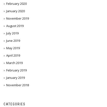
February 2020
January 2020
November 2019
August 2019
July 2019
June 2019
May 2019
April 2019
March 2019
February 2019
January 2019
November 2018
CATEGORIES