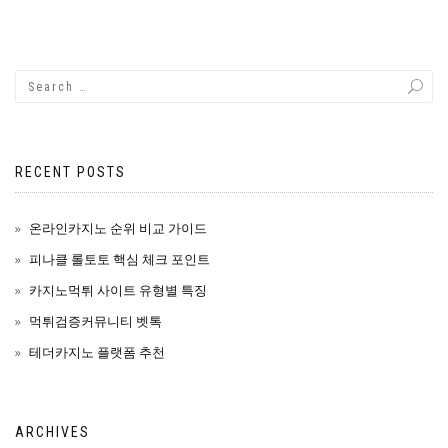
RECENT POSTS
온라인카지노 순위 비교 가이드
피나클 롤토토 핵심 체크 포인트
카지노먹튀 사이트 유형별 특징
먹튀검증커뮤니티 벳톡
테더카지노 플랫폼 추천
ARCHIVES