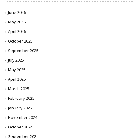
June 2026
May 2026
April 2026
October 2025
September 2025
July 2025
May 2025
April 2025
March 2025
February 2025
January 2025
November 2024
October 2024
September 2024