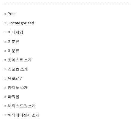
Post
Uncategorized
미니게임
미분류
미분류
벳이스트 소개
스포츠 소개
유로247
카지노 소개
파워볼
해외스포츠 소개
해외에이전시 소개