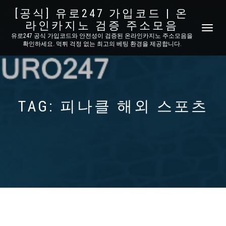
[공식] 유로247 가입코드 | 온
라인카지노 검증 주소모음
TOGGLE
유로247 공식 가입코드와 안전성이 검증된 온라인카지노 주소모음을
NAVIGATI
확인하세요. 먹튀 걱정 없는 최고의 베팅 환경을 제공합니다.
TAG:
피나클 해외 스포츠