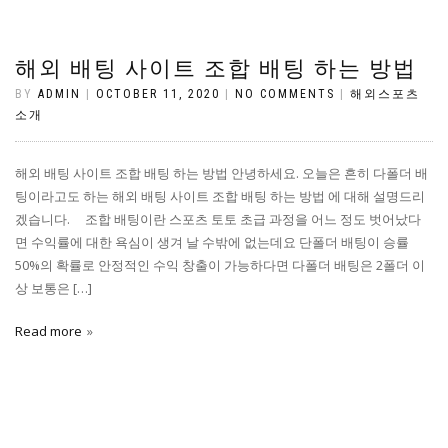
해외 배팅 사이트 조합 배팅 하는 방법
BY
ADMIN
|
OCTOBER 11, 2020
|
NO COMMENTS
|
해외스포츠
소개
해외 배팅 사이트 조합 배팅 하는 방법 안녕하세요. 오늘은 흔히 다폴더 배
팅이라고도 하는 해외 배팅 사이트 조합 배팅 하는 방법 에 대해 설명드리
겠습니다. 조합 배팅이란 스포츠 토토 초급 과정을 어느 정도 벗어났다
면 수익률에 대한 욕심이 생겨 날 수밖에 없는데요 단폴더 배팅이 승률
50%의 확률로 안정적인 수익 창출이 가능하다면 다폴더 배팅은 2폴더 이
상 보통은 […]
Read more