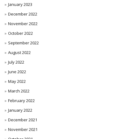
January 2023
December 2022
November 2022
October 2022
September 2022
August 2022
July 2022
June 2022
May 2022
March 2022
February 2022
January 2022
December 2021
November 2021