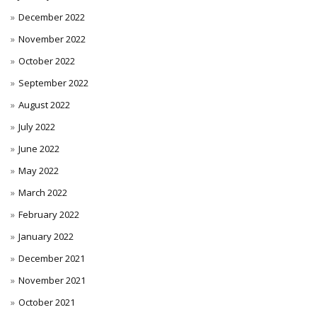
December 2022
November 2022
October 2022
September 2022
August 2022
July 2022
June 2022
May 2022
March 2022
February 2022
January 2022
December 2021
November 2021
October 2021