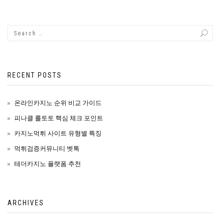
RECENT POSTS
온라인카지노 순위 비교 가이드
피나클 롤토토 핵심 체크 포인트
카지노먹튀 사이트 유형별 특징
먹튀검증커뮤니티 벳톡
테더카지노 플랫폼 추천
ARCHIVES