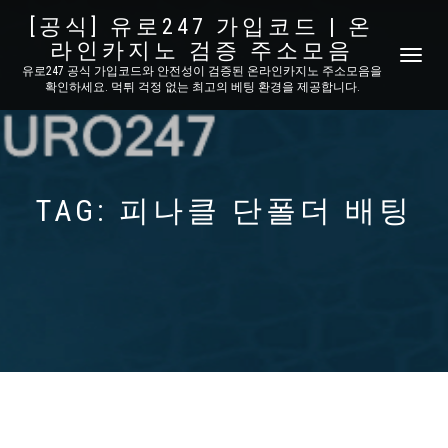
[공식] 유로247 가입코드 | 온
라인카지노 검증 주소모음
TOGGLE
유로247 공식 가입코드와 안전성이 검증된 온라인카지노 주소모음을
NAVIGATI
확인하세요. 먹튀 걱정 없는 최고의 베팅 환경을 제공합니다.
TAG:
피나클 단폴더 배팅