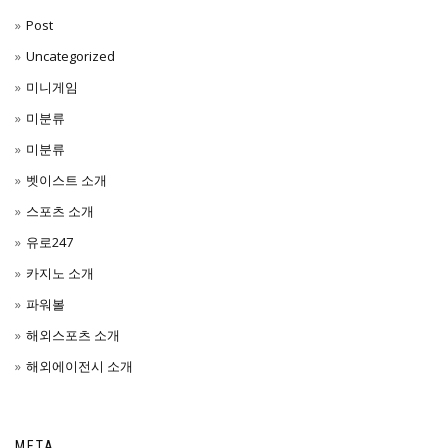
Post
Uncategorized
미니게임
미분류
미분류
벳이스트 소개
스포츠 소개
유로247
카지노 소개
파워볼
해외스포츠 소개
해외에이전시 소개
META