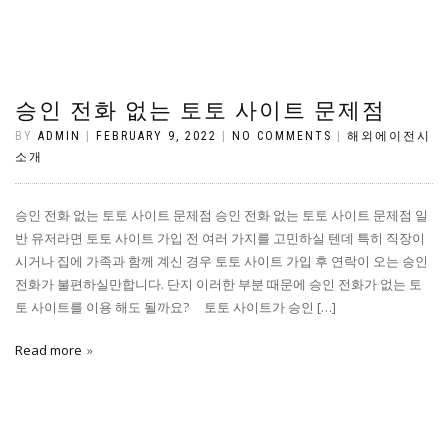
승인 전화 없는 토토 사이트 문제점
BY
ADMIN
|
FEBRUARY 9, 2022
|
NO COMMENTS
|
해외에이전시
소개
승인 전화 없는 토토 사이트 문제점 승인 전화 없는 토토 사이트 문제점 일
반 유저라면 토토 사이트 가입 전 여러 가지를 고민하실 텐데 특히 직장이
시거나 집에 가족과 함께 계신 경우 토토 사이트 가입 후 연락이 오는 승인
전화가 불편하실만합니다. 단지 이러한 부분 때문에 승인 전화가 없는 토
토 사이트를 이용 해도 될까요? 토토 사이트가 승인 […]
Read more