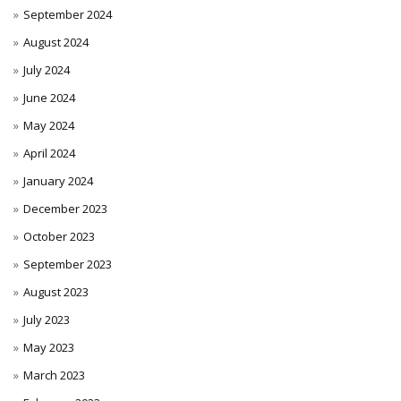
September 2024
August 2024
July 2024
June 2024
May 2024
April 2024
January 2024
December 2023
October 2023
September 2023
August 2023
July 2023
May 2023
March 2023