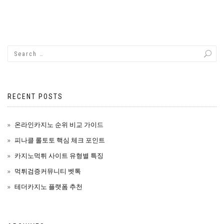
RECENT POSTS
온라인카지노 순위 비교 가이드
피나클 롤토토 핵심 체크 포인트
카지노먹튀 사이트 유형별 특징
먹튀검증커뮤니티 벳톡
테더카지노 플랫폼 추천