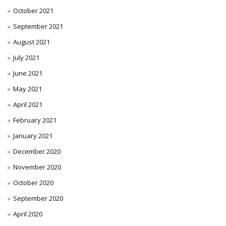
October 2021
September 2021
August 2021
July 2021
June 2021
May 2021
April 2021
February 2021
January 2021
December 2020
November 2020
October 2020
September 2020
April 2020