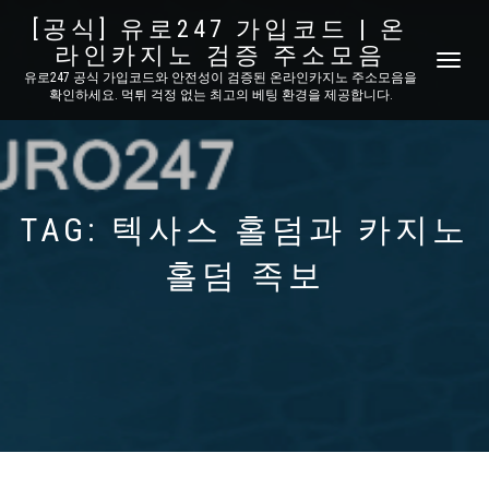
[공식] 유로247 가입코드 | 온
라인카지노 검증 주소모음
TOGGLE
유로247 공식 가입코드와 안전성이 검증된 온라인카지노 주소모음을
NAVIGATI
확인하세요. 먹튀 걱정 없는 최고의 베팅 환경을 제공합니다.
TAG:
텍사스 홀덤과 카지노
홀덤 족보