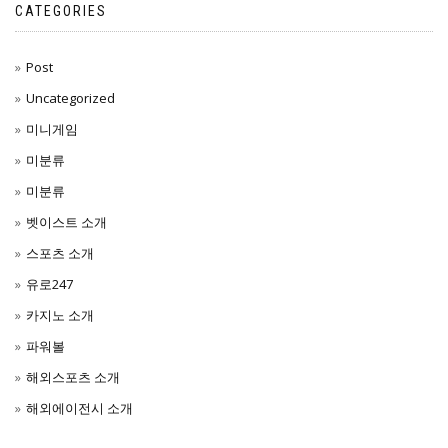
CATEGORIES
Post
Uncategorized
미니게임
미분류
미분류
벳이스트 소개
스포츠 소개
유로247
카지노 소개
파워볼
해외스포츠 소개
해외에이전시 소개