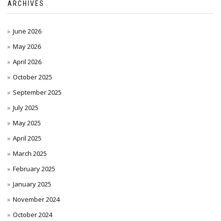
ARCHIVES
June 2026
May 2026
April 2026
October 2025
September 2025
July 2025
May 2025
April 2025
March 2025
February 2025
January 2025
November 2024
October 2024