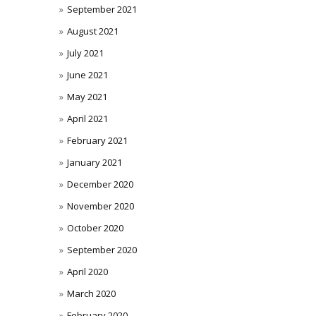
September 2021
August 2021
July 2021
June 2021
May 2021
April 2021
February 2021
January 2021
December 2020
November 2020
October 2020
September 2020
April 2020
March 2020
February 2020