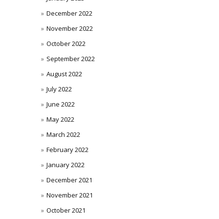
December 2022
November 2022
October 2022
September 2022
August 2022
July 2022
June 2022
May 2022
March 2022
February 2022
January 2022
December 2021
November 2021
October 2021