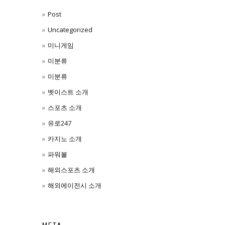
Post
Uncategorized
미니게임
미분류
미분류
벳이스트 소개
스포츠 소개
유로247
카지노 소개
파워볼
해외스포츠 소개
해외에이전시 소개