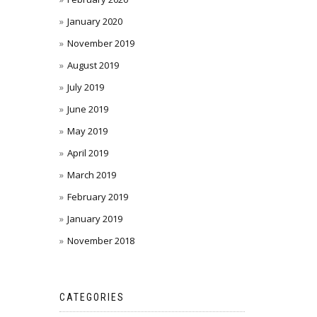
January 2020
November 2019
August 2019
July 2019
June 2019
May 2019
April 2019
March 2019
February 2019
January 2019
November 2018
CATEGORIES