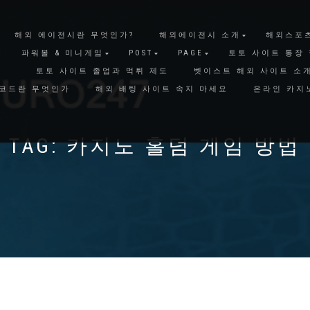
해외 에이전시란 무엇인가?
해외에이전시 소개
해외스포
파워볼 & 미니게임
POST
PAGE
토토 사이트 통장
토토 사이트 졸업과 먹튀 제도
벳이스트 해외 사이트 소
 코드란 무엇인가
해외 배팅 사이트 속지 마세요
온라인 카지
TAG:
카지노 홀덤 게임 방법