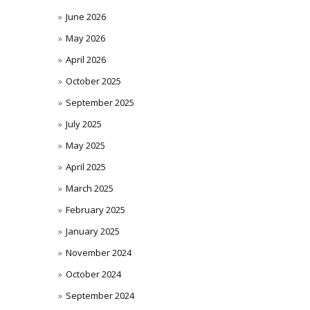
June 2026
May 2026
April 2026
October 2025
September 2025
July 2025
May 2025
April 2025
March 2025
February 2025
January 2025
November 2024
October 2024
September 2024