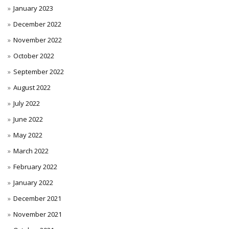
January 2023
December 2022
November 2022
October 2022
September 2022
August 2022
July 2022
June 2022
May 2022
March 2022
February 2022
January 2022
December 2021
November 2021