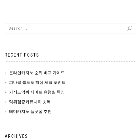
RECENT POSTS
온라인카지노 순위 비교 가이드
피나클 롤토토 핵심 체크 포인트
카지노먹튀 사이트 유형별 특징
먹튀검증커뮤니티 벳톡
테더카지노 플랫폼 추천
ARCHIVES