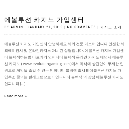
에볼루션 카지노 가입센터
BY
ADMIN
|
JANUARY 21, 2019
|
NO COMMENTS
|
카지노 소개
에볼루션 카지노 가입센터 안녕하세요 해외 전문 마스터 입니다 안전한 해
외에이전시 및 온라인카지노 24시간 상담합니다. 에볼루션 카지노 가입센
터 블랙잭하는법 바로가기 인피니티 블랙잭 온라인 카지노 대명사 에볼루
션 카지노 ( www.evolutiongaming.com )에서 좌석에 상관없이 무제한 인
원으로 게임을 즐길 수 있는 인피니티 블랙잭 출시 !!! 에볼루션 카지노 가
입주소 문의는 텔레그램으로 ! 인피니티 블랙잭 의 장점 에볼루션 카지노
인피니티 […]
Read more