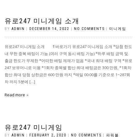
유로247 미니게임 소개
BY
ADMIN
|
DECEMBER 14, 2022
|
NO COMMENTS
|
미니게임
유로247 미니게임 소개 ⇑바로가기 유로247 미니게임 소개 *당첨 한도
내 무한 중복 배팅이 가능 (여러 구역 동시 배팅 가능) *하루 배팅 금액 및
출금 한도가 무제한 *어떠한 배팅 제재가 없음 *국내 최대 배팅 구역 *유로
247 보유머니로 이용 *1회차 종목별 합산 최대 배팅금은 300 만원, *1회차
합산 최대 당첨 상한금은 600 만원 까지 *매일 00:00를 기준으로 1~287회
차 까지 5분에 […]
Read more
유로247 미니게임
BY
ADMIN
|
FEBRUARY 2, 2020
|
NO COMMENTS
|
파워볼