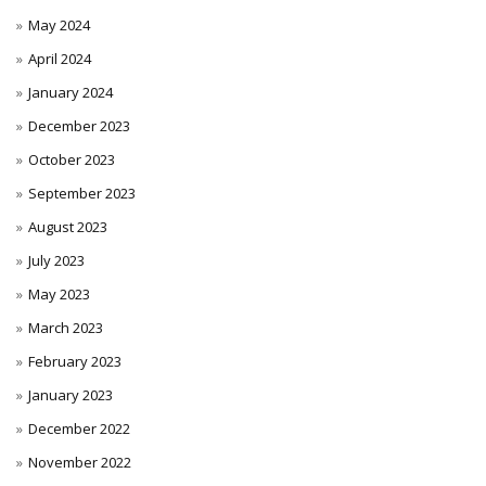
May 2024
April 2024
January 2024
December 2023
October 2023
September 2023
August 2023
July 2023
May 2023
March 2023
February 2023
January 2023
December 2022
November 2022