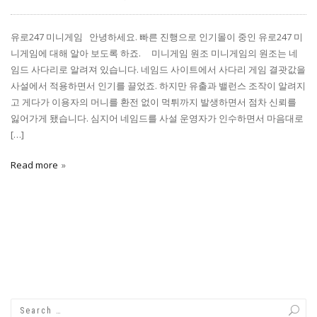
유로247 미니게임 안녕하세요. 빠른 진행으로 인기몰이 중인 유로247 미
니게임에 대해 알아 보도록 하죠. 미니게임 원조 미니게임의 원조는 네
임드 사다리로 알려져 있습니다. 네임드 사이트에서 사다리 게임 결괏값을
사설에서 적용하면서 인기를 끌었죠. 하지만 유출과 밸런스 조작이 알려지
고 게다가 이용자의 머니를 환전 없이 먹튀까지 발생하면서 점차 신뢰를
잃어가게 됐습니다. 심지어 네임드를 사설 운영자가 인수하면서 마음대로
[…]
Read more