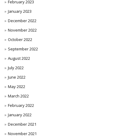
February 2023
January 2023
December 2022
November 2022
October 2022
September 2022
August 2022
July 2022
June 2022
May 2022
March 2022
February 2022
January 2022
December 2021
November 2021