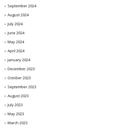
September 2024
August 2024
July 2024
June 2024
May 2024
April 2024
January 2024
December 2023
October 2023
September 2023
August 2023
July 2023
May 2023
March 2023