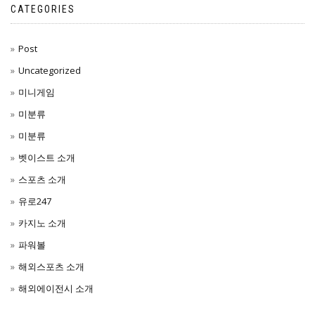
CATEGORIES
Post
Uncategorized
미니게임
미분류
미분류
벳이스트 소개
스포츠 소개
유로247
카지노 소개
파워볼
해외스포츠 소개
해외에이전시 소개