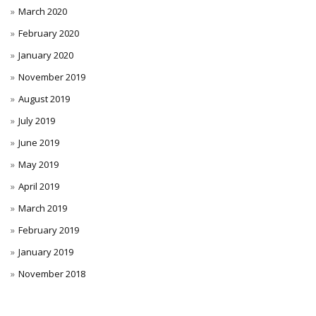
March 2020
February 2020
January 2020
November 2019
August 2019
July 2019
June 2019
May 2019
April 2019
March 2019
February 2019
January 2019
November 2018