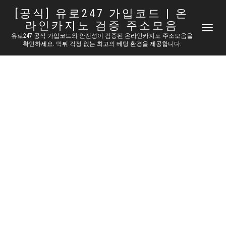
[공식] 유로247 가입코드 | 온
라인카지노 검증 주소모음
TOGGLE
유로247 공식 가입코드와 안전성이 검증된 온라인카지노 주소모음을
NAVIGATI
확인하세요. 먹튀 걱정 없는 최고의 베팅 환경을 제공합니다.