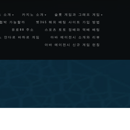
츠 소개
카지노 소개
슬롯 게임과 그래프 게임
 협박 가능할까
벳365 해외 배팅 사이트 가입 방법
개
유로88 주소
스포츠 토토 정배와 역배 배팅
노 안다르 바하르 게임
아바 에이전시 소개와 리뷰
아바 에이전시 신규 게임 런칭
트