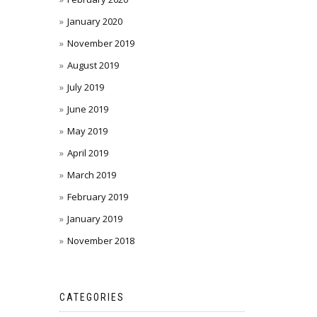
January 2020
November 2019
August 2019
July 2019
June 2019
May 2019
April 2019
March 2019
February 2019
January 2019
November 2018
CATEGORIES