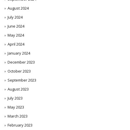
August 2024
July 2024
June 2024
May 2024
April 2024
January 2024
December 2023
October 2023
September 2023
August 2023
July 2023
May 2023
March 2023
February 2023