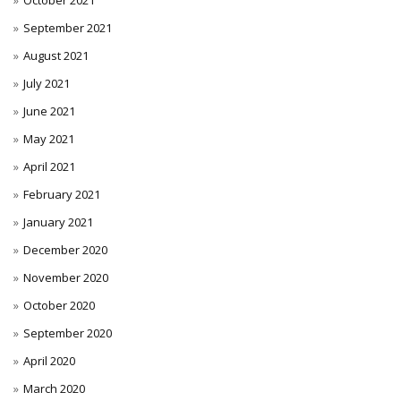
October 2021
September 2021
August 2021
July 2021
June 2021
May 2021
April 2021
February 2021
January 2021
December 2020
November 2020
October 2020
September 2020
April 2020
March 2020