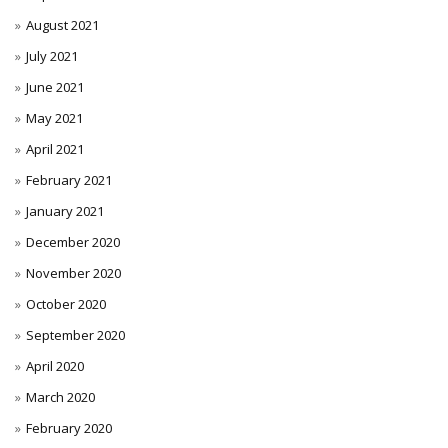
August 2021
July 2021
June 2021
May 2021
April 2021
February 2021
January 2021
December 2020
November 2020
October 2020
September 2020
April 2020
March 2020
February 2020