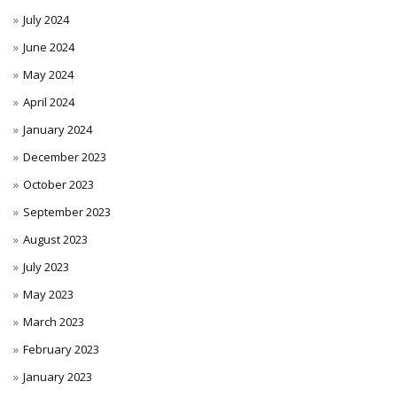
July 2024
June 2024
May 2024
April 2024
January 2024
December 2023
October 2023
September 2023
August 2023
July 2023
May 2023
March 2023
February 2023
January 2023