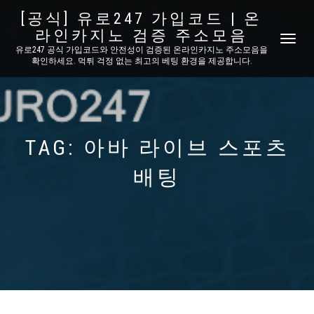
[공식] 유로247 가입코드 | 온
라인카지노 검증 주소모음
TOGGLE
유로247 공식 가입코드와 안전성이 검증된 온라인카지노 주소모음을
NAVIGATI
확인하세요. 먹튀 걱정 없는 최고의 베팅 환경을 제공합니다.
TAG:
아바 라이브 스포츠
배팅