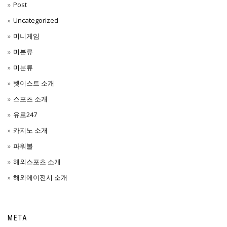
Post
Uncategorized
미니게임
미분류
미분류
벳이스트 소개
스포츠 소개
유로247
카지노 소개
파워볼
해외스포츠 소개
해외에이전시 소개
META