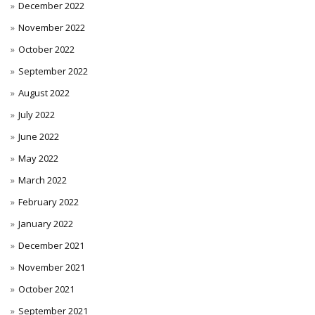
December 2022
November 2022
October 2022
September 2022
August 2022
July 2022
June 2022
May 2022
March 2022
February 2022
January 2022
December 2021
November 2021
October 2021
September 2021