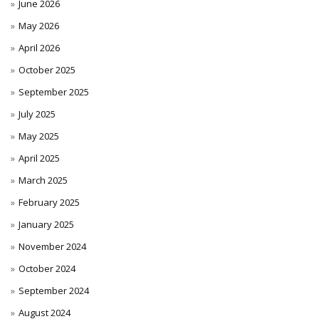
June 2026
May 2026
April 2026
October 2025
September 2025
July 2025
May 2025
April 2025
March 2025
February 2025
January 2025
November 2024
October 2024
September 2024
August 2024