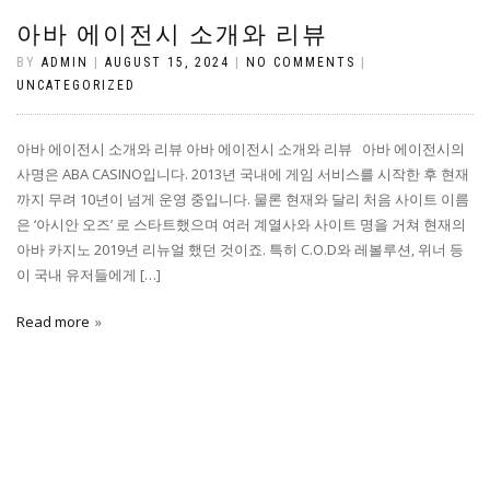
아바 에이전시 소개와 리뷰
BY
ADMIN
|
AUGUST 15, 2024
|
NO COMMENTS
|
UNCATEGORIZED
아바 에이전시 소개와 리뷰 아바 에이전시 소개와 리뷰 아바 에이전시의
사명은 ABA CASINO입니다. 2013년 국내에 게임 서비스를 시작한 후 현재
까지 무려 10년이 넘게 운영 중입니다. 물론 현재와 달리 처음 사이트 이름
은 ‘아시안 오즈’ 로 스타트했으며 여러 계열사와 사이트 명을 거쳐 현재의
아바 카지노 2019년 리뉴얼 했던 것이죠. 특히 C.O.D와 레볼루션, 위너 등
이 국내 유저들에게 […]
Read more