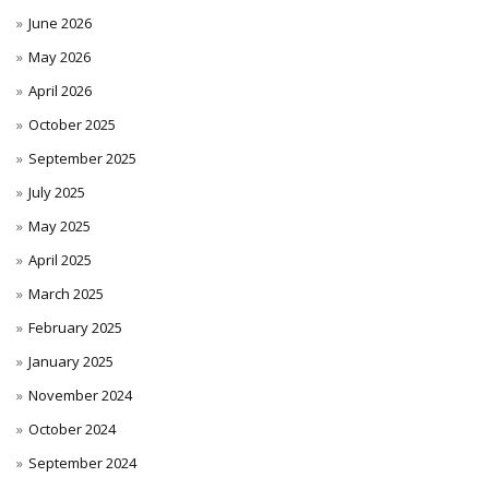
June 2026
May 2026
April 2026
October 2025
September 2025
July 2025
May 2025
April 2025
March 2025
February 2025
January 2025
November 2024
October 2024
September 2024