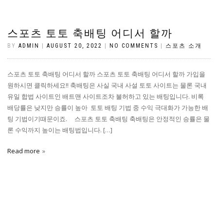
스포츠 토토 축배팅 어디서 할까
BY
ADMIN
|
AUGUST 20, 2022
|
NO COMMENTS
|
스포츠 소개
스포츠 토토 축배팅 어디서 할까 스포츠 토토 축배팅 어디서 할까 가입을
원하시면 클릭하세요!! 축배팅은 사실 국내 사설 토토 사이트는 물론 국내
유일 합법 사이트인 배트맨 사이트조차 불허하고 있는 배팅입니다. 비록
배당률은 낮지만 승률이 높아 토토 배팅 기법 중 수익 극대화가 가능한 배
팅 기법이기때문이죠. 스포츠 토토 축배팅 축배팅은 안정적인 승률은 물
론 수익까지 높이는 배팅법입니다. […]
Read more