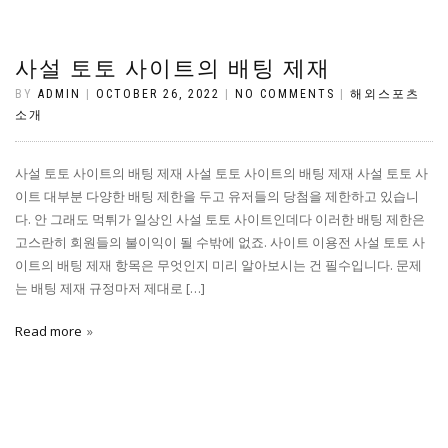
사설 토토 사이트의 배팅 제재
BY
ADMIN
|
OCTOBER 26, 2022
|
NO COMMENTS
|
해외스포츠
소개
사설 토토 사이트의 배팅 제재 사설 토토 사이트의 배팅 제재 사설 토토 사
이트 대부분 다양한 배팅 제한을 두고 유저들의 당첨을 제한하고 있습니
다. 안 그래도 먹튀가 일상인 사설 토토 사이트인데다 이러한 배팅 제한은
고스란히 회원들의 불이익이 될 수밖에 없죠. 사이트 이용전 사설 토토 사
이트의 배팅 제재 항목은 무엇인지 미리 알아보시는 건 필수입니다. 문제
는 배팅 제재 규정마저 제대로 […]
Read more