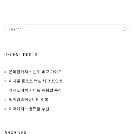
RECENT POSTS
온라인카지노 순위 비교 가이드
피나클 롤토토 핵심 체크 포인트
카지노먹튀 사이트 유형별 특징
먹튀검증커뮤니티 벳톡
테더카지노 플랫폼 추천
ARCHIVES