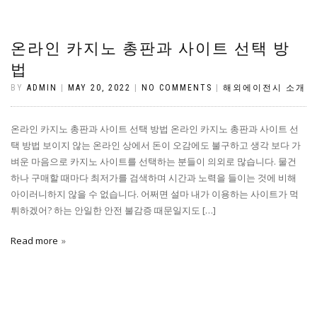
온라인 카지노 총판과 사이트 선택 방
법
BY
ADMIN
|
MAY 20, 2022
|
NO COMMENTS
|
해외에이전시 소개
온라인 카지노 총판과 사이트 선택 방법 온라인 카지노 총판과 사이트 선
택 방법 보이지 않는 온라인 상에서 돈이 오감에도 불구하고 생각 보다 가
벼운 마음으로 카지노 사이트를 선택하는 분들이 의외로 많습니다. 물건
하나 구매할 때마다 최저가를 검색하며 시간과 노력을 들이는 것에 비해
아이러니하지 않을 수 없습니다. 어쩌면 설마 내가 이용하는 사이트가 먹
튀하겠어? 하는 안일한 안전 불감증 때문일지도 […]
Read more