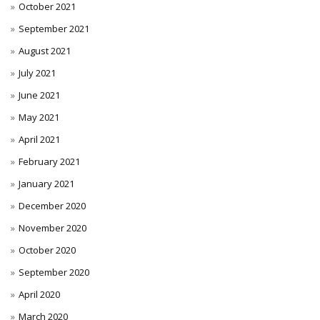
October 2021
September 2021
August 2021
July 2021
June 2021
May 2021
April 2021
February 2021
January 2021
December 2020
November 2020
October 2020
September 2020
April 2020
March 2020