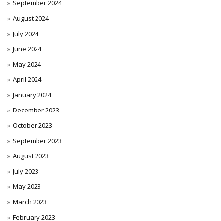
September 2024
August 2024
July 2024
June 2024
May 2024
April 2024
January 2024
December 2023
October 2023
September 2023
August 2023
July 2023
May 2023
March 2023
February 2023