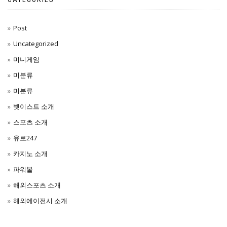
Post
Uncategorized
미니게임
미분류
미분류
벳이스트 소개
스포츠 소개
유로247
카지노 소개
파워볼
해외스포츠 소개
해외에이전시 소개