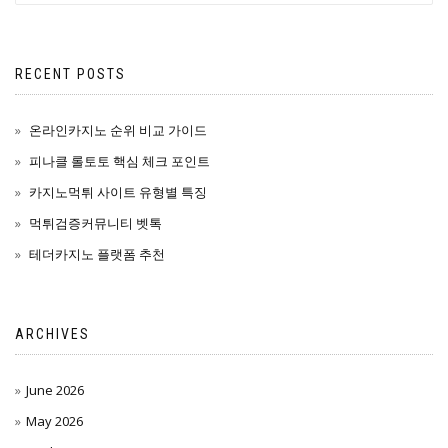
RECENT POSTS
온라인카지노 순위 비교 가이드
피나클 롤토토 핵심 체크 포인트
카지노먹튀 사이트 유형별 특징
먹튀검증커뮤니티 벳톡
테더카지노 플랫폼 추천
ARCHIVES
June 2026
May 2026