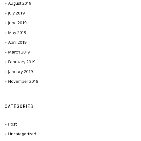
August 2019
July 2019
June 2019
May 2019
April 2019
March 2019
February 2019
January 2019
November 2018
CATEGORIES
Post
Uncategorized