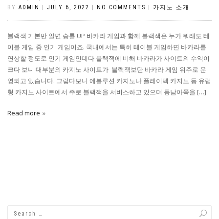
BY
ADMIN
|
JULY 6, 2022
|
NO COMMENTS
|
카지노 소개
블랙잭 기본만 알면 승률 UP 바카라 게임과 함께 블랙잭은 누가 뭐래도 테
이블 게임 중 인기 게임이죠. 국내에서는 특히 테이블 게임하면 바카라를
연상할 정도로 인기 게임인데다 블랙잭에 비해 바카라가 사이트의 수익이
크다 보니 대부분의 카지노 사이트가 블랙잭보단 바카라 게임 위주로 운
영되고 있습니다. 그렇다보니 에볼루션 카지노나 플레이텍 카지노 등 유럽
형 카지노 사이트에서 주로 블랙잭을 서비스하고 있으며 동남아쪽을 […]
Read more