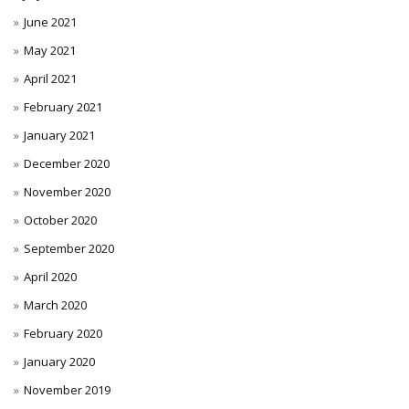
June 2021
May 2021
April 2021
February 2021
January 2021
December 2020
November 2020
October 2020
September 2020
April 2020
March 2020
February 2020
January 2020
November 2019