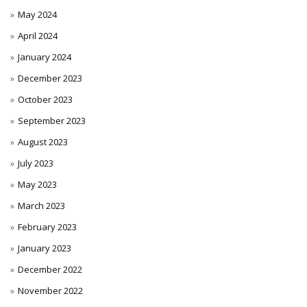
May 2024
April 2024
January 2024
December 2023
October 2023
September 2023
August 2023
July 2023
May 2023
March 2023
February 2023
January 2023
December 2022
November 2022