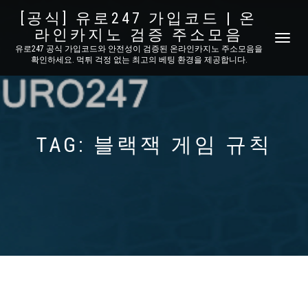
[공식] 유로247 가입코드 | 온
라인카지노 검증 주소모음
TOGGLE
유로247 공식 가입코드와 안전성이 검증된 온라인카지노 주소모음을
NAVIGATI
확인하세요. 먹튀 걱정 없는 최고의 베팅 환경을 제공합니다.
TAG:
블랙잭 게임 규칙