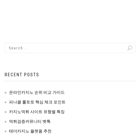
RECENT POSTS
온라인카지노 순위 비교 가이드
피나클 롤토토 핵심 체크 포인트
카지노먹튀 사이트 유형별 특징
먹튀검증커뮤니티 벳톡
테더카지노 플랫폼 추천