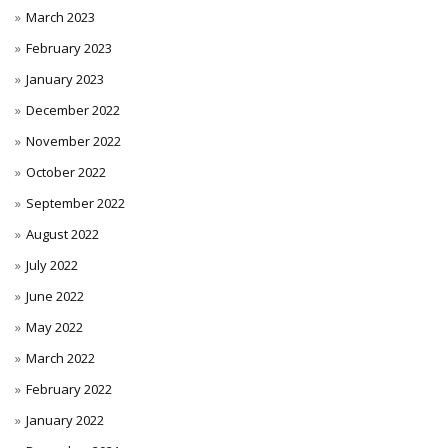
March 2023
February 2023
January 2023
December 2022
November 2022
October 2022
September 2022
August 2022
July 2022
June 2022
May 2022
March 2022
February 2022
January 2022