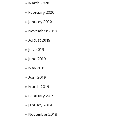
March 2020
February 2020
January 2020
November 2019
August 2019
July 2019
June 2019
May 2019
April 2019
March 2019
February 2019
January 2019
November 2018