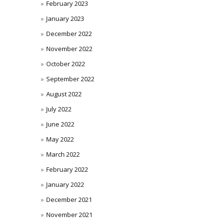
February 2023
January 2023
December 2022
November 2022
October 2022
September 2022
August 2022
July 2022
June 2022
May 2022
March 2022
February 2022
January 2022
December 2021
November 2021