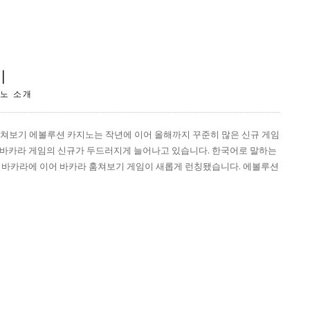
기
노 소개
쳐보기 에볼루션 카지노는 작년에 이어 올해까지 꾸준히 많은 신규 게임
는 바카라 게임의 신규가 두드러지게 늘어나고 있습니다. 한국어로 말하는
골든 바카라에 이어 바카라 훔쳐보기 게임이 새롭게 런칭됐습니다. 에볼루션