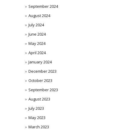
September 2024
August 2024
July 2024
June 2024
May 2024
April 2024
January 2024
December 2023
October 2023
September 2023
August 2023
July 2023
May 2023
March 2023