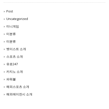
Post
Uncategorized
미니게임
미분류
미분류
벳이스트 소개
스포츠 소개
유로247
카지노 소개
파워볼
해외스포츠 소개
해외에이전시 소개