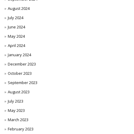
August 2024
July 2024
June 2024
May 2024
April 2024
January 2024
December 2023
October 2023
September 2023
August 2023
July 2023
May 2023
March 2023
February 2023