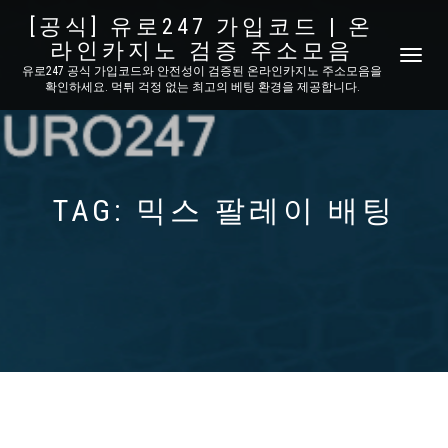
[공식] 유로247 가입코드 | 온
라인카지노 검증 주소모음
TOGGLE
유로247 공식 가입코드와 안전성이 검증된 온라인카지노 주소모음을
NAVIGATI
확인하세요. 먹튀 걱정 없는 최고의 베팅 환경을 제공합니다.
TAG:
믹스 팔레이 배팅