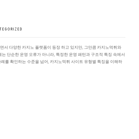
TEGORIZED
면서 다양한 카지노 플랫폼이 등장 하고 있지만, 그만큼 카지노먹튀와
제는 단순한 운영 오류가 아니라, 특정한 운영 패턴과 구조적 특징 속에서
사례를 확인하는 수준을 넘어, 카지노먹튀 사이트 유형별 특징을 이해하