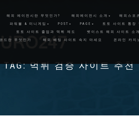
해외 에이전시란 무엇인가?
해외에이전시 소개
해외스포
파워볼 & 미니게임
POST
PAGE
토토 사이트 통장
토토 사이트 졸업과 먹튀 제도
벳이스트 해외 사이트 소
 코드란 무엇인가
해외 배팅 사이트 속지 마세요
온라인 카지
TAG:
먹튀 검증 사이트 추천