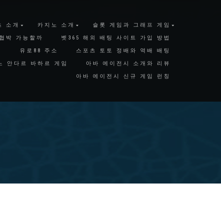
츠 소개
카지노 소개
슬롯 게임과 그래프 게임
 협박 가능할까
벳365 해외 배팅 사이트 가입 방법
개
유로88 주소
스포츠 토토 정배와 역배 배팅
노 안다르 바하르 게임
아바 에이전시 소개와 리뷰
아바 에이전시 신규 게임 런칭