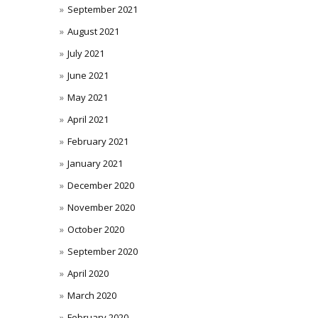
September 2021
August 2021
July 2021
June 2021
May 2021
April 2021
February 2021
January 2021
December 2020
November 2020
October 2020
September 2020
April 2020
March 2020
February 2020