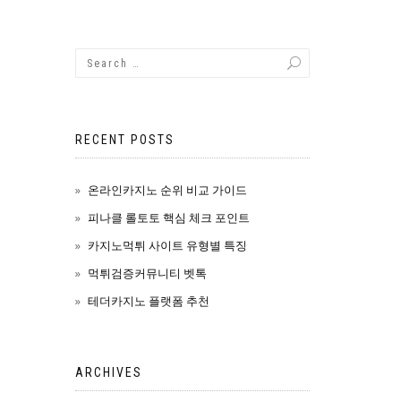
RECENT POSTS
온라인카지노 순위 비교 가이드
피나클 롤토토 핵심 체크 포인트
카지노먹튀 사이트 유형별 특징
먹튀검증커뮤니티 벳톡
테더카지노 플랫폼 추천
ARCHIVES