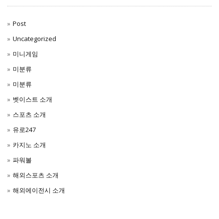
Post
Uncategorized
미니게임
미분류
미분류
벳이스트 소개
스포츠 소개
유로247
카지노 소개
파워볼
해외스포츠 소개
해외에이전시 소개