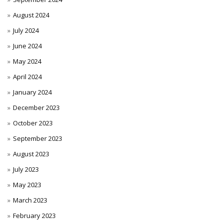
August 2024
July 2024
June 2024
May 2024
April 2024
January 2024
December 2023
October 2023
September 2023
August 2023
July 2023
May 2023
March 2023
February 2023