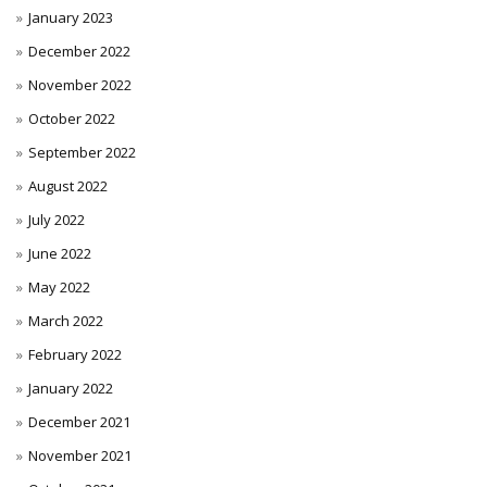
January 2023
December 2022
November 2022
October 2022
September 2022
August 2022
July 2022
June 2022
May 2022
March 2022
February 2022
January 2022
December 2021
November 2021