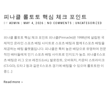
피나클 롤토토 핵심 체크 포인트
BY
ADMIN
|
MAY 4, 2026
|
NO COMMENTS
|
UNCATEGORIZED
피나클 롤토토 핵심 체크 포인트 피나클(Pinnacle)은 1998년에 설립된 국
제적인 온라인 스포츠 베팅 사이트로 스포츠 배팅과 함께 E스포츠 배팅을
제공하는 배팅 플랫폼입니다. 피나클은 특히 높은 배당으로 유명하며 전문
적인 배터들에게 인기 스포츠 배팅 사이트로 인지도가 높죠. 피나클 E스포
츠 배팅은 리그 오브 레전드(LoL), 발로란트, 오버워치, 카운터 스트라이크
(CS:GO), 도타 2 등과 같은 E스포츠 경기에 배팅할 수 있으며 롤토토란 이
중 […]
Read more