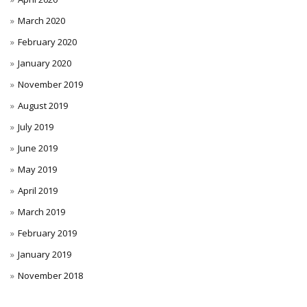
March 2020
February 2020
January 2020
November 2019
August 2019
July 2019
June 2019
May 2019
April 2019
March 2019
February 2019
January 2019
November 2018