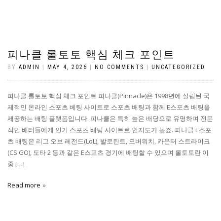
피나클 롤토토 핵심 체크 포인트
BY
ADMIN
|
MAY 4, 2026
|
NO COMMENTS
|
UNCATEGORIZED
피나클 롤토토 핵심 체크 포인트 피나클(Pinnacle)은 1998년에 설립된 국
제적인 온라인 스포츠 베팅 사이트로 스포츠 배팅과 함께 E스포츠 배팅을
제공하는 배팅 플랫폼입니다. 피나클은 특히 높은 배당으로 유명하며 전문
적인 배터들에게 인기 스포츠 배팅 사이트로 인지도가 높죠. 피나클 E스포
츠 배팅은 리그 오브 레전드(LoL), 발로란트, 오버워치, 카운터 스트라이크
(CS:GO), 도타 2 등과 같은 E스포츠 경기에 배팅할 수 있으며 롤토토란 이
중 […]
Read more