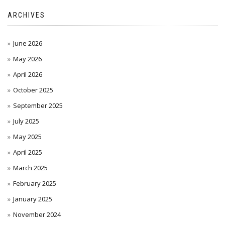
ARCHIVES
June 2026
May 2026
April 2026
October 2025
September 2025
July 2025
May 2025
April 2025
March 2025
February 2025
January 2025
November 2024