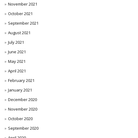
November 2021
October 2021
September 2021
August 2021
July 2021
June 2021
May 2021
April 2021
February 2021
January 2021
December 2020
November 2020
October 2020
September 2020
April 2020