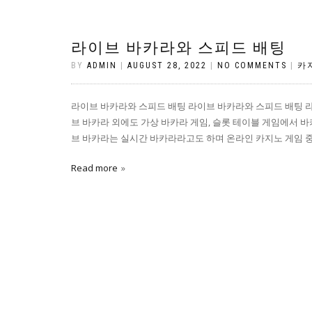
라이브 바카라와 스피드 배팅
BY
ADMIN
|
AUGUST 28, 2022
|
NO COMMENTS
|
카
라이브 바카라와 스피드 배팅 라이브 바카라와 스피드 배팅 
브 바카라 외에도 가상 바카라 게임, 슬롯 테이블 게임에서 바
브 바카라는 실시간 바카라라고도 하며 온라인 카지노 게임 중 
Read more