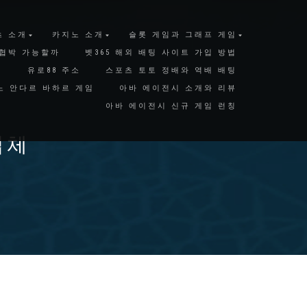
츠 소개
카지노 소개
슬롯 게임과 그래프 게임
 협박 가능할까
벳365 해외 배팅 사이트 가입 방법
개
유로88 주소
스포츠 토토 정배와 역배 배팅
노 안다르 바하르 게임
아바 에이전시 소개와 리뷰
아바 에이전시 신규 게임 런칭
업체