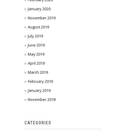
January 2020
November 2019
August 2019
July 2019
June 2019
May 2019
April 2019
March 2019
February 2019
January 2019
November 2018
CATEGORIES