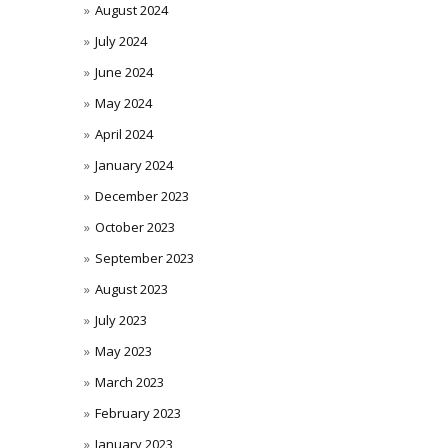
August 2024
July 2024
June 2024
May 2024
April 2024
January 2024
December 2023
October 2023
September 2023
August 2023
July 2023
May 2023
March 2023
February 2023
January 2023