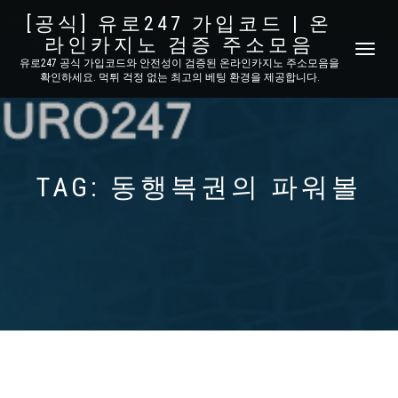
[공식] 유로247 가입코드 | 온
라인카지노 검증 주소모음
TOGGLE
유로247 공식 가입코드와 안전성이 검증된 온라인카지노 주소모음을
NAVIGATI
확인하세요. 먹튀 걱정 없는 최고의 베팅 환경을 제공합니다.
TAG:
동행복권의 파워볼