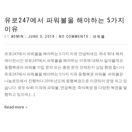
유로247에서 파워볼을 해야하는 5가지
이유
BY
ADMIN
|
JUNE 3, 2019
|
NO COMMENTS
|
파워볼
유로247에서 파워볼을 해야하는 5가지 이유 안녕하세요 국내 최대 해외
에이전시인 유로247에서 파워볼을 해야하는 이유에 대해서 알아볼게요
동행복권의 파워볼 가입 문의 또는 총판 문의 언제든지 상담 환영 합니다.
유로247에서 파워볼을 해야하는 5가지 이유 동행복권 파워볼 파워볼은
나눔로또에서 진행하다 2018 년도에 동행복권으로 이관되어 운영 되고 있
습니다. 로또 6/45 이외에 파워볼, 연금복권, 즉석복권 등 다양한 복권을 발
행하고 있으며 […]
Read more