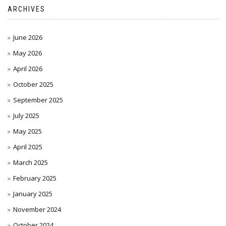
ARCHIVES
June 2026
May 2026
April 2026
October 2025
September 2025
July 2025
May 2025
April 2025
March 2025
February 2025
January 2025
November 2024
October 2024