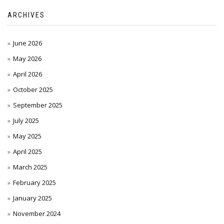
ARCHIVES
June 2026
May 2026
April 2026
October 2025
September 2025
July 2025
May 2025
April 2025
March 2025
February 2025
January 2025
November 2024