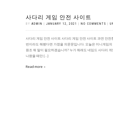
사다리 게임 안전 사이트
BY
ADMIN
|
JANUARY 12, 2021
|
NO COMMENTS
|
U
사다리 게임 안전 사이트 사다리 게임 안전 사이트 과연 안전
번이라도 해봤다면 가졌을 의문문입니다. 오늘은 미니게임의 
원조 뭐 말이 필요하겠습니까? 누가 뭐래도 네임드 사다리 게
나왔을 때만 […]
Read more