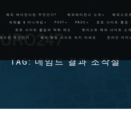
해외 에이전시란 무엇인가?
해외에이전시 소개
해외스포
파워볼 & 미니게임
POST
PAGE
토토 사이트 통장
토토 사이트 졸업과 먹튀 제도
벳이스트 해외 사이트 소
 코드란 무엇인가
해외 배팅 사이트 속지 마세요
온라인 카지
TAG:
네임드 결과 조작설