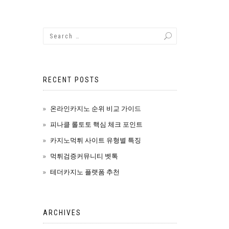
RECENT POSTS
온라인카지노 순위 비교 가이드
피나클 롤토토 핵심 체크 포인트
카지노먹튀 사이트 유형별 특징
먹튀검증커뮤니티 벳톡
테더카지노 플랫폼 추천
ARCHIVES